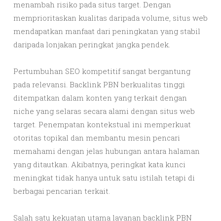
menambah risiko pada situs target. Dengan
memprioritaskan kualitas daripada volume, situs web
mendapatkan manfaat dari peningkatan yang stabil
daripada lonjakan peringkat jangka pendek.
Pertumbuhan SEO kompetitif sangat bergantung
pada relevansi. Backlink PBN berkualitas tinggi
ditempatkan dalam konten yang terkait dengan
niche yang selaras secara alami dengan situs web
target. Penempatan kontekstual ini memperkuat
otoritas topikal dan membantu mesin pencari
memahami dengan jelas hubungan antara halaman
yang ditautkan. Akibatnya, peringkat kata kunci
meningkat tidak hanya untuk satu istilah tetapi di
berbagai pencarian terkait.
Salah satu kekuatan utama layanan backlink PBN